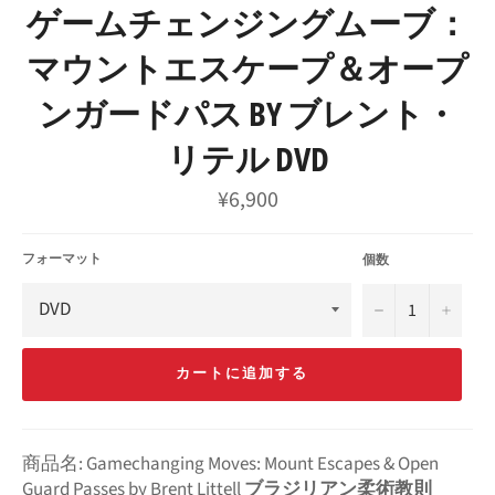
ゲームチェンジングムーブ：
マウントエスケープ＆オープ
ンガードパス BY ブレント・
リテル DVD
通
¥6,900
常
価
格
フォーマット
個数
−
+
カートに追加する
商品名: Gamechanging Moves: Mount Escapes & Open
Guard Passes by Brent Littell
ブラジリアン柔術教則