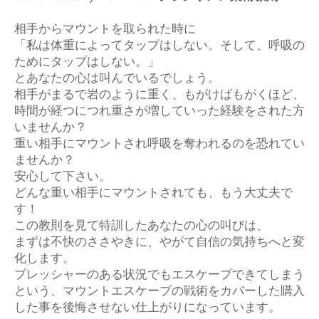
相手からマウントを取られた時に
「私は体重によってタップはしない。そして、呼吸の
ためにタップはしない。」
とあなたの心は叫んでいるでしょう。
相手がまるで岩のように重く、もがけばもがくほど、
時間が経つにつれ重さが増していった経験をされた方
いませんか？
重い相手にマウントされ呼吸を奪われるのを恐れてい
ませんか？
安心して下さい。
どんな重い相手にマウントされても、もう大丈夫で
す！
この教則を見て特訓したあなたの心の叫びは、
まずは不快のささやきに、やがて自信の気持ちへと変
化します。
プレッシャーのある状況でもエスケープできてしまう
という、マウントエスケープの戦術をカバーした購入
した事を後悔させない仕上がりになっています。