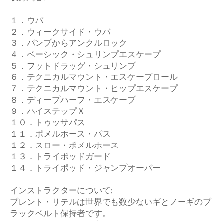
１．ウパ
２．ウィークサイド・ウパ
３．バンプからアンクルロック
４．ベーシック・シュリンプエスケープ
５．フットドラッグ・シュリンプ
６．テクニカルマウント・エスケープロール
７．テクニカルマウント・ヒップエスケープ
８．ディープハーフ・エスケープ
９．ハイステップＸ
１０．トゥッサパス
１１．ポメルホース・パス
１２．スロー・ポメルホース
１３．トライポッドガード
１４．トライポッド・ジャンプオーバー
インストラクターについて:
ブレント・リテルは世界でも数少ないギとノーギのブ
ラックベルト保持者です。