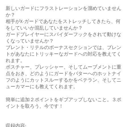
新しいガードにフラストレーションを溜めていません
か？
相手がX-ガードであなたをストレッチしてきたら、何
をしていいか混乱していませんか？
ガードプレイヤーにスパイダーフックをされて動けな
くなっていませんか？
ブレント・リテルのボーナスセクションでは、ブレン
トがあなたにトリッキーなガードへの対応を教えてく
れます。
ポスチャー、プレッシャー、そしてムーブメントに重
点をおき、どのようにガードをバターへのホットナイ
フのようにカットスルーするかをベテラン、そしてニ
ューカマーにも教えてくれます。
簡単に追加２ポイントをギブアップしないこと。３ポ
イントを取ろう、今です！
収録内容: