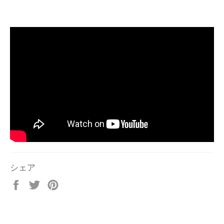
シェア
Facebook
Twitter
Pinterest
で
で
で
シ
ツ
ピ
ェ
イ
ン